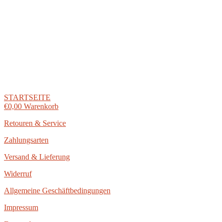
Zum
Inhalt
springen
STARTSEITE
€
0,00
Warenkorb
Retouren & Service
Zahlungsarten
Versand & Lieferung
Widerruf
Allgemeine Geschäftbedingungen
Impressum