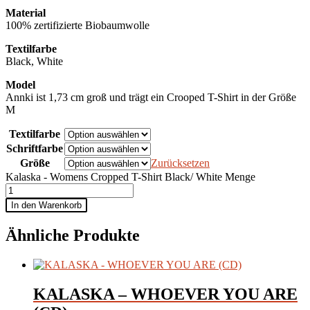
Material
100% zertifizierte Biobaumwolle
Textilfarbe
Black, White
Model
Annki ist 1,73 cm groß und trägt ein Crooped T-Shirt in der Größe
M
Textilfarbe
Schriftfarbe
Größe
Zurücksetzen
Kalaska - Womens Cropped T-Shirt Black/ White Menge
In den Warenkorb
Ähnliche Produkte
KALASKA – WHOEVER YOU ARE