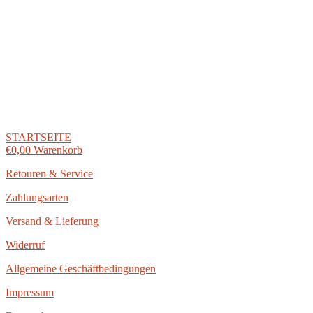
Zum
Inhalt
springen
STARTSEITE
€
0,00
Warenkorb
Retouren & Service
Zahlungsarten
Versand & Lieferung
Widerruf
Allgemeine Geschäftbedingungen
Impressum